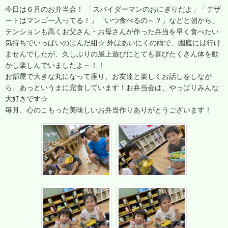
今日は６月のお弁当会！ 「スパイダーマンのおにぎりだよ」「デザ
ートはマンゴー入ってる！」「いつ食べるの～？」などと朝から、
テンションも高くお父さん・お母さんが作った弁当を早く食べたい
気持ちでいっぱいのぱんだ組☆ 外はあいにくの雨で、園庭には行け
ませんでしたが、久しぶりの屋上遊びにとても喜びたくさん体を動
かし楽しんでいましたよ～！！
お部屋で大きな丸になって座り、お友達と楽しくお話しをしなが
ら、あっというまに完食しています！お弁当会は、やっぱりみんな
大好きです☆
毎月、心のこもった美味しいお弁当作りありがとうございます！