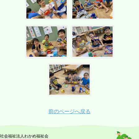
前のページへ戻る
社会福祉法人わかめ福祉会