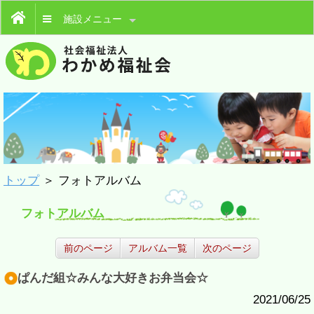
施設メニュー
トップ
＞ フォトアルバム
フォトアルバム
前のページ
アルバム一覧
次のページ
ぱんだ組☆みんな大好きお弁当会☆
2021/06/25