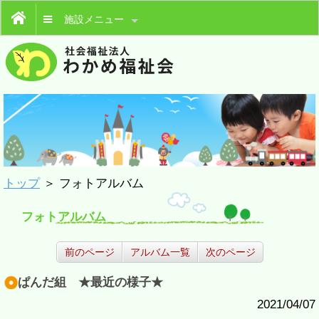
施設メニュー
トップ
＞ フォトアルバム
フォトアルバム
前のページ
アルバム一覧
次のページ
ぱんだ組 ★最近の様子★
2021/04/07