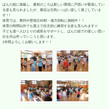
ぱんだ組に進級し、最初のころは新しい環境に戸惑いや緊張してい
る姿も見られましたが、最近は元気いっぱい楽しく過ごしていま
す！!
体育では、整列や壁倒立60秒・後方回転に挑戦中！！
体育の時間以外でも屋上で自主的に練習する姿も見られます☆
子ども達一人ひとりの成長をサポートし、ぱんだ組での楽しい思い
出を沢山作っていこうと思います。
1年間よろしくお願いします！！