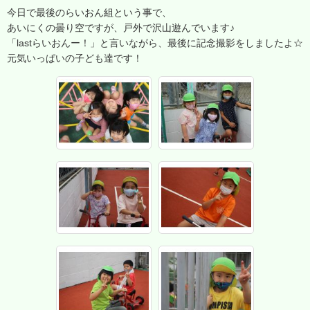
今日で最後のらいおん組という事で、
あいにくの曇り空ですが、戸外で沢山遊んでいます♪
「lastらいおんー！」と言いながら、最後に記念撮影をしましたよ☆
元気いっぱいの子ども達です！