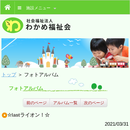
施設メニュー
トップ
＞ フォトアルバム
フォトアルバム
前のページ
アルバム一覧
次のページ
☆lastライオン！☆
2021/03/31