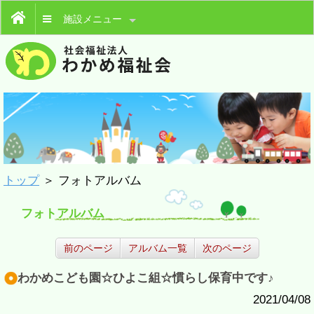
施設メニュー
トップ
＞ フォトアルバム
フォトアルバム
前のページ
アルバム一覧
次のページ
わかめこども園☆ひよこ組☆慣らし保育中です♪
2021/04/08