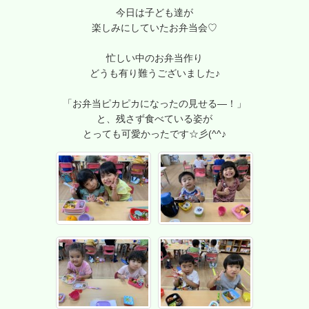
今日は子ども達が
楽しみにしていたお弁当会♡
忙しい中のお弁当作り
どうも有り難うございました♪
「お弁当ピカピカになったの見せる―！」
と、残さず食べている姿が
とっても可愛かったです☆彡(^^♪