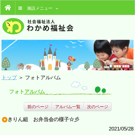
施設メニュー
トップ
＞ フォトアルバム
フォトアルバム
前のページ
アルバム一覧
次のページ
きりん組 お弁当会の様子☆彡
2021/05/28