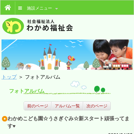
施設メニュー
トップ
＞ フォトアルバム
フォトアルバム
前のページ
アルバム一覧
次のページ
わかめこども園☆うさぎぐみ☆新スタート頑張ってま
す♥