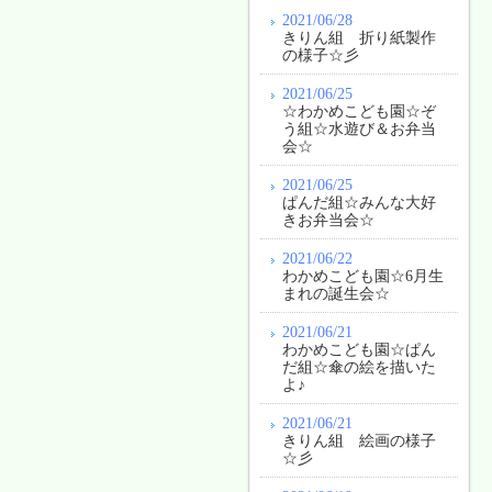
2021/06/28
きりん組 折り紙製作
の様子☆彡
2021/06/25
☆わかめこども園☆ぞ
う組☆水遊び＆お弁当
会☆
2021/06/25
ぱんだ組☆みんな大好
きお弁当会☆
2021/06/22
わかめこども園☆6月生
まれの誕生会☆
2021/06/21
わかめこども園☆ぱん
だ組☆傘の絵を描いた
よ♪
2021/06/21
きりん組 絵画の様子
☆彡