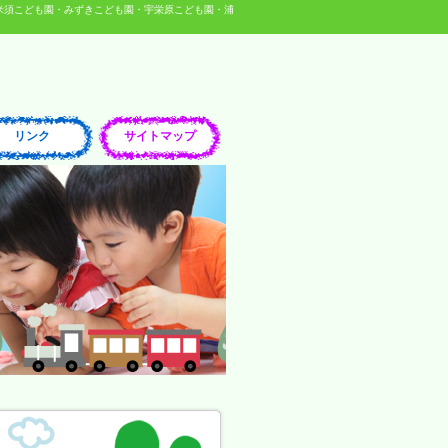
米須こども園・みずきこども園・宇栄原こども園・浦
リンク
サイトマップ