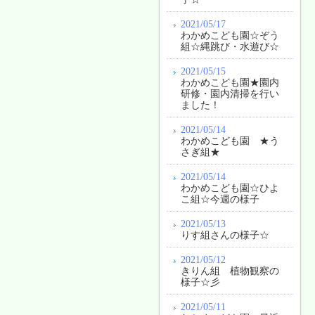
2021/05/17
わかめこども園☆ぞう
組☆縄跳び・水遊び☆
2021/05/15
わかめこども園★園内
研修・園内清掃を行い
ました！
2021/05/14
わかめこども園 ★う
さぎ組★
2021/05/14
わかめこども園☆ひよ
こ組☆今週の様子
2021/05/13
りす組さんの様子☆
2021/05/12
きりん組 植物観察の
様子☆彡
2021/05/11