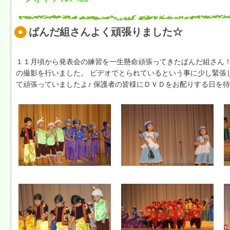
ぱんだ組さんよく頑張りました☆
１１月頃から発表会の練習を一生懸命頑張ってきたぱんだ組さん！
の撮影を行いました。 ビデオでとられているという事に少し緊張
て頑張っていましたよ♪ 保護者の皆様にＤＶＤをお配りする日を