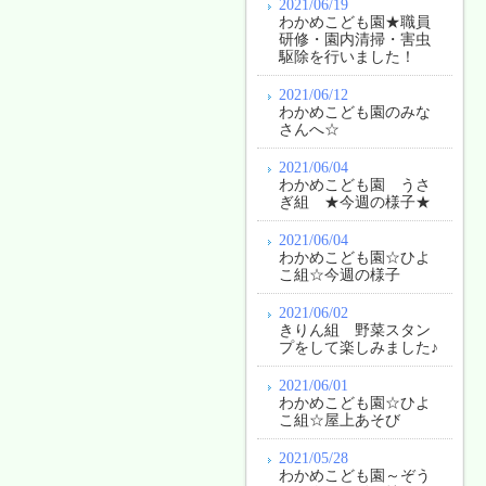
2021/06/19
わかめこども園★職員
研修・園内清掃・害虫
駆除を行いました！
2021/06/12
わかめこども園のみな
さんへ☆
2021/06/04
わかめこども園 うさ
ぎ組 ★今週の様子★
2021/06/04
わかめこども園☆ひよ
こ組☆今週の様子
2021/06/02
きりん組 野菜スタン
プをして楽しみました♪
2021/06/01
わかめこども園☆ひよ
こ組☆屋上あそび
2021/05/28
わかめこども園～ぞう