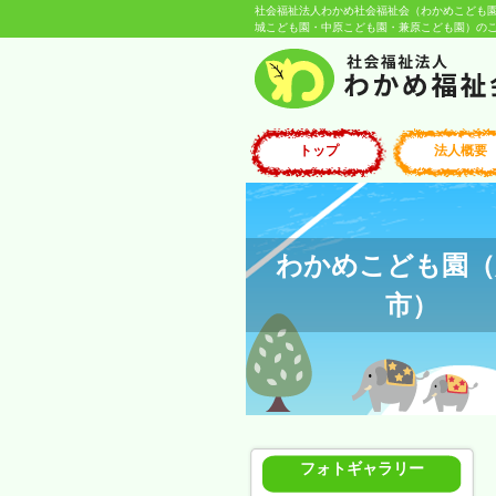
社会福祉法人わかめ社会福祉会（わかめこども
城こども園・中原こども園・兼原こども園）のご紹
トップ
法人概要
わかめこども園（
市）
フォトギャラリー