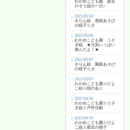
わかめこども園 最近
のぞう組の一日♪
2021/05/10
きりん組 廃材あそび
の様子☆彡
2021/05/08
わかめこども園 うさ
ぎ組 ★元気いっぱい
遊んだよ！★
2021/05/07
きりん組 園庭あそび
の様子☆彡
2021/05/07
わかめこども園☆ひよ
こ組☆朝の会☆
2021/04/30
わかめこども園☆うさ
ぎ組☆戸外活動
2021/04/30
わかめこども園☆ひよ
こ組☆最近の様子