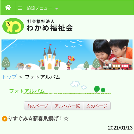
施設メニュー
トップ
＞ フォトアルバム
フォトアルバム
前のページ
アルバム一覧
次のページ
りすぐみ☆新春凧揚げ！☆
2021/01/13