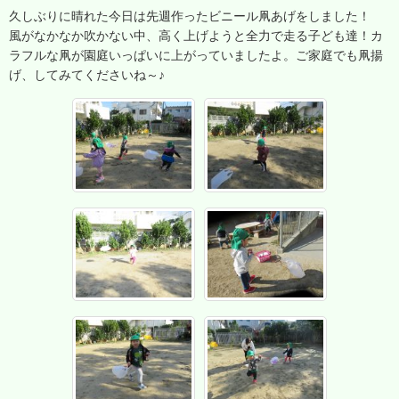
久しぶりに晴れた今日は先週作ったビニール凧あげをしました！
風がなかなか吹かない中、高く上げようと全力で走る子ども達！カ
ラフルな凧が園庭いっぱいに上がっていましたよ。ご家庭でも凧揚
げ、してみてくださいね～♪