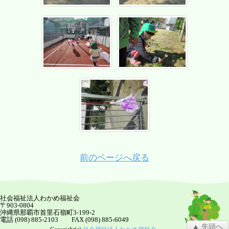
前のページへ戻る
社会福祉法人わかめ福祉会
〒903-0804
沖縄県那覇市首里石嶺町3-199-2
電話 (098) 885-2103 FAX (098) 885-6049
▲ 先頭へ