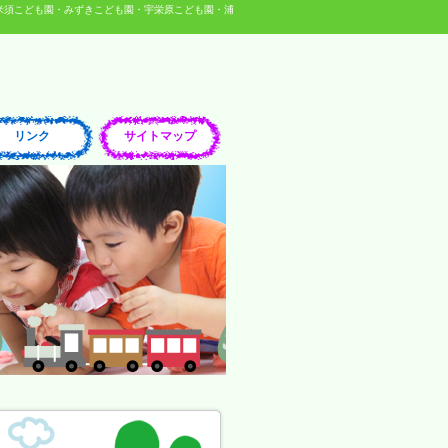
米須こども園・みずきこども園・宇栄原こども園・浦
リンク
サイトマップ