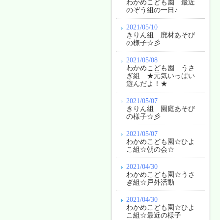
わかめこども園 最近
のぞう組の一日♪
2021/05/10
きりん組 廃材あそび
の様子☆彡
2021/05/08
わかめこども園 うさ
ぎ組 ★元気いっぱい
遊んだよ！★
2021/05/07
きりん組 園庭あそび
の様子☆彡
2021/05/07
わかめこども園☆ひよ
こ組☆朝の会☆
2021/04/30
わかめこども園☆うさ
ぎ組☆戸外活動
2021/04/30
わかめこども園☆ひよ
こ組☆最近の様子