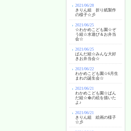
2021/06/28
きりん組 折り紙製作
の様子☆彡
2021/06/25
☆わかめこども園☆ぞ
う組☆水遊び＆お弁当
会☆
2021/06/25
ぱんだ組☆みんな大好
きお弁当会☆
2021/06/22
わかめこども園☆6月生
まれの誕生会☆
2021/06/21
わかめこども園☆ぱん
だ組☆傘の絵を描いた
よ♪
2021/06/21
きりん組 絵画の様子
☆彡