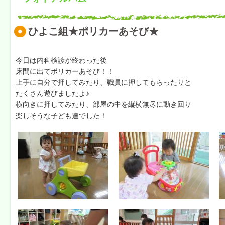
ひよこ組★ポリカーあそび★
今日は内科検診が終わった後
床間に出てポリカーあそび！！
上手に自分で押してみたり、職員に押してもらったりと
たくさん遊びましたよ♪
横向きに押してみたり、部屋の中を縦横無尽に動き回り
楽しそうな子ども達でした！