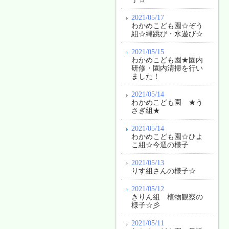
2021/05/17
わかめこども園☆ぞう
組☆縄跳び・水遊び☆
2021/05/15
わかめこども園★園内
研修・園内清掃を行い
ました！
2021/05/14
わかめこども園 ★う
さぎ組★
2021/05/14
わかめこども園☆ひよ
こ組☆今週の様子
2021/05/13
りす組さんの様子☆
2021/05/12
きりん組 植物観察の
様子☆彡
2021/05/11