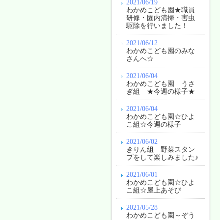
2021/06/19
わかめこども園★職員
研修・園内清掃・害虫
駆除を行いました！
2021/06/12
わかめこども園のみな
さんへ☆
2021/06/04
わかめこども園 うさ
ぎ組 ★今週の様子★
2021/06/04
わかめこども園☆ひよ
こ組☆今週の様子
2021/06/02
きりん組 野菜スタン
プをして楽しみました♪
2021/06/01
わかめこども園☆ひよ
こ組☆屋上あそび
2021/05/28
わかめこども園～ぞう