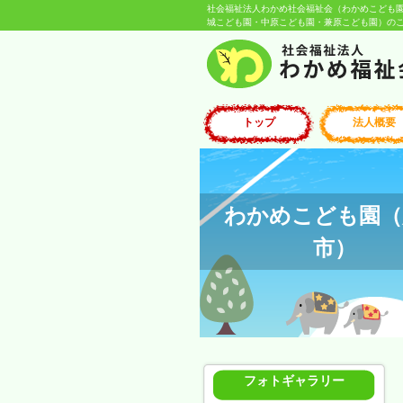
社会福祉法人わかめ社会福祉会（わかめこども
城こども園・中原こども園・兼原こども園）のご紹
トップ
法人概要
わかめこども園（
市）
フォトギャラリー