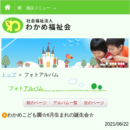
施設メニュー
トップ
＞ フォトアルバム
フォトアルバム
前のページ
アルバム一覧
次のページ
わかめこども園☆6月生まれの誕生会☆
2021/06/22