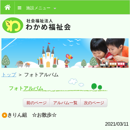
施設メニュー
トップ
＞ フォトアルバム
フォトアルバム
前のページ
アルバム一覧
次のページ
きりん組 ☆お散歩☆
2021/03/11