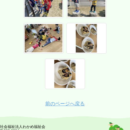
前のページへ戻る
社会福祉法人わかめ福祉会