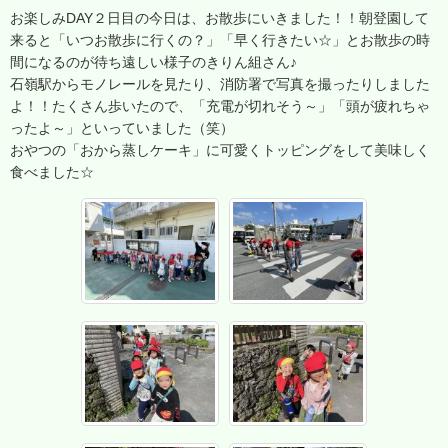
お楽しみDAY２日目の今日は、お散歩にいきました！！朝登園して
来ると「いつお散歩に行くの？」「早く行きたい☆」とお散歩の時
間になるのが待ち遠しい様子のきりん組さん♪
石嶺駅からモノレールを見たり、消防署で写真を撮ったりしました
よ！！たくさん歩いたので、「充電が切れそう～」「頭が疲れちゃ
ったよ～」といっていました（笑）
おやつの「おから蒸しケーキ」に可愛くトッピングをして美味しく
食べました☆