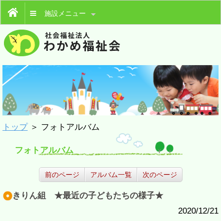
施設メニュー
トップ
＞ フォトアルバム
フォトアルバム
前のページ
アルバム一覧
次のページ
きりん組 ★最近の子どもたちの様子★
2020/12/21