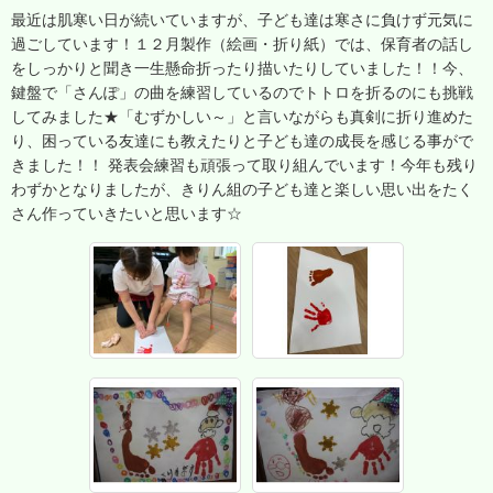
最近は肌寒い日が続いていますが、子ども達は寒さに負けず元気に
過ごしています！１２月製作（絵画・折り紙）では、保育者の話し
をしっかりと聞き一生懸命折ったり描いたりしていました！！今、
鍵盤で「さんぽ」の曲を練習しているのでトトロを折るのにも挑戦
してみました★「むずかしい～」と言いながらも真剣に折り進めた
り、困っている友達にも教えたりと子ども達の成長を感じる事がで
きました！！ 発表会練習も頑張って取り組んでいます！今年も残り
わずかとなりましたが、きりん組の子ども達と楽しい思い出をたく
さん作っていきたいと思います☆