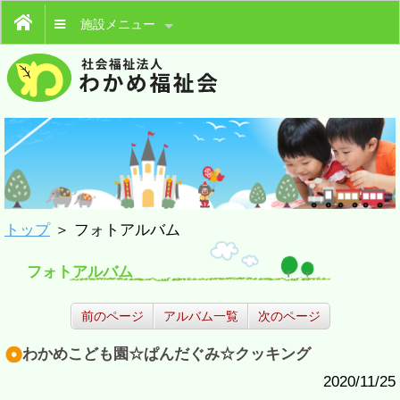
施設メニュー
トップ
＞ フォトアルバム
フォトアルバム
前のページ
アルバム一覧
次のページ
わかめこども園☆ぱんだぐみ☆クッキング
2020/11/25