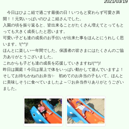
2021/03/19
今日はひよこ組で過ごす最後の日！いつもと変わらず可愛さ満
開！！元気いっぱいのひよこ組さんでした。
入園の頃を振り返ると、皆出来ることがたくさん増えてとってもと
っても大きく成長したと思います。
可愛い子ども達の成長のお手伝いが出来た事をほんとにうれしく思
います。!(^^)!
ほんとに楽しい一年間でした。保護者の皆さまにはたくさんのご協
力ありがとうございました。
これからも子ども達の成長を応援していきますね!(^^)!
昨日は園庭！今日は屋上で体をいっぱい動かして遊んでいますよ！
そしてお待ちかねのお弁当✨ 初めてのお弁当の子もいて、ほんと
に美味しそうに食べていましたよ～♡お弁当作りありがとうござい
ました。