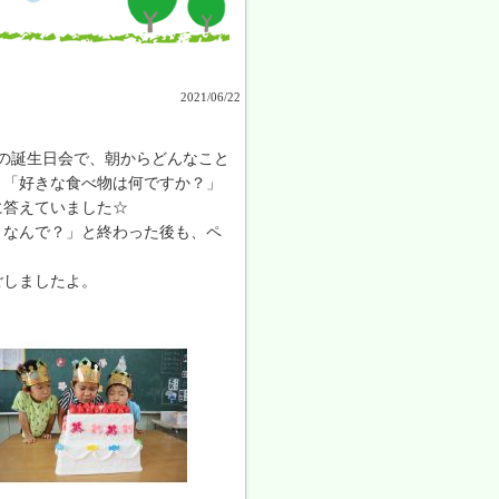
2021/06/22
の誕生日会で、朝からどんなこと
、「好きな食べ物は何ですか？」
に答えていました☆
！なんで？」と終わった後も、ペ
ごしましたよ。