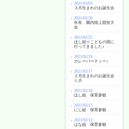
2021/03/03
３月生まれのお誕生会
2021/02/26
年長 園内陸上競技大
会
2021/02/25
ほし組☆こどもの国に
行ってきました♪
2021/02/19
カレーパーティー♪
2021/02/17
２月生まれのお誕生会
☆彡
2021/02/16
ほし組 保育参観
2021/02/15
にじ組 保育参観
2021/02/12
はな組 保育参観