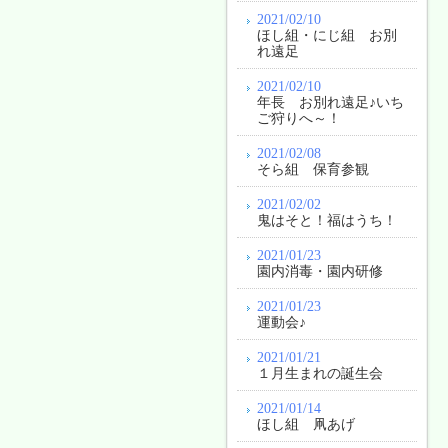
2021/02/10
ほし組・にじ組 お別
れ遠足
2021/02/10
年長 お別れ遠足♪いち
ご狩りへ～！
2021/02/08
そら組 保育参観
2021/02/02
鬼はそと！福はうち！
2021/01/23
園内消毒・園内研修
2021/01/23
運動会♪
2021/01/21
１月生まれの誕生会
2021/01/14
ほし組 凧あげ