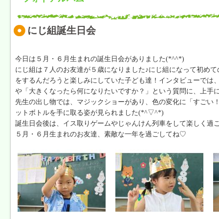
にじ組誕生日会
今日は５月・６月生まれの誕生日会がありました(*^^*)
にじ組は７人のお友達が５歳になりました♪にじ組になって初めて
をするんだろうと楽しみにしていた子ども達！インタビューでは
や「大きくなったら何になりたいですか？」という質問に、上手
先生の出し物では、マジックショーがあり、色の変化に「すごい
ットボトルを手に取る姿が見られました(*^▽^*)
誕生日会後は、イス取りゲームやじゃんけん列車をして楽しく過
５月・６月生まれのお友達、素敵な一年を過ごしてね♡