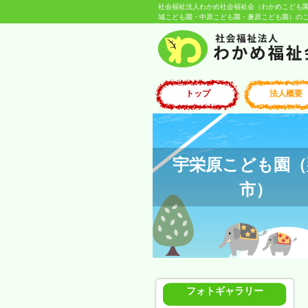
社会福祉法人わかめ社会福祉会（わかめこども
城こども園・中原こども園・兼原こども園）のご紹
トップ
法人概要
宇栄原こども園（
市）
フォトギャラリー