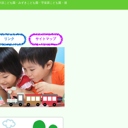
米須こども園・みずきこども園・宇栄原こども園・浦
リンク
サイトマップ