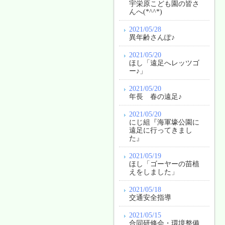
宇栄原こども園の皆さ
んへ(*^^*)
2021/05/28
異年齢さんぽ♪
2021/05/20
ほし「遠足へレッツゴ
ー♪」
2021/05/20
年長 春の遠足♪
2021/05/20
にじ組『海軍壕公園に
遠足に行ってきまし
た』
2021/05/19
ほし「ゴーヤーの苗植
えをしました」
2021/05/18
交通安全指導
2021/05/15
合同研修会・環境整備