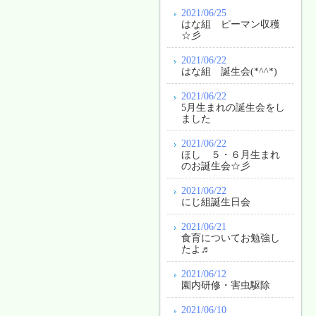
2021/06/25
はな組 ピーマン収穫
☆彡
2021/06/22
はな組 誕生会(*^^*)
2021/06/22
5月生まれの誕生会をし
ました
2021/06/22
ほし ５・６月生まれ
のお誕生会☆彡
2021/06/22
にじ組誕生日会
2021/06/21
食育についてお勉強し
たよ♬
2021/06/12
園内研修・害虫駆除
2021/06/10