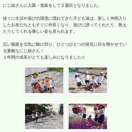
にじ組さんに入園・進級をして２週目となりました。
徐々に生活や遊びの環境に慣れてきた子ども達は、新しく仲間入り
したお友だちともすぐに仲良くなり、遊びに誘ってくれたり、教え
たりしてくれる優しい姿も見られます。
広い園庭を元気に駆け回り、ひとつひとつの発見に目を輝かせてい
る素敵なにじ組さん！
１年間の成長がとても楽しみになりました✩