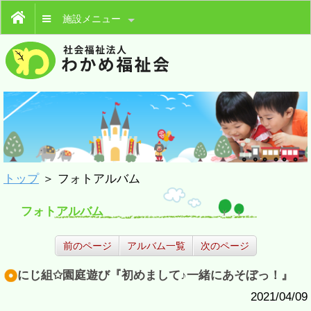
施設メニュー
トップ
＞ フォトアルバム
フォトアルバム
前のページ
アルバム一覧
次のページ
にじ組✩園庭遊び『初めまして♪一緒にあそぼっ！』
2021/04/09