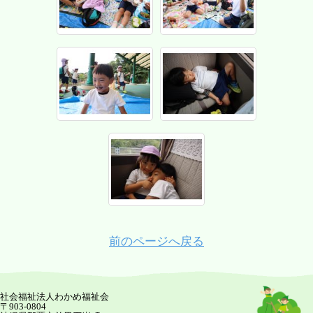
前のページへ戻る
社会福祉法人わかめ福祉会
〒903-0804