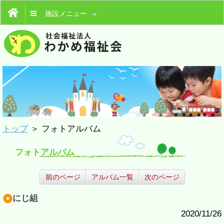
施設メニュー
トップ
＞ フォトアルバム
フォトアルバム
前のページ
アルバム一覧
次のページ
にじ組
2020/11/26