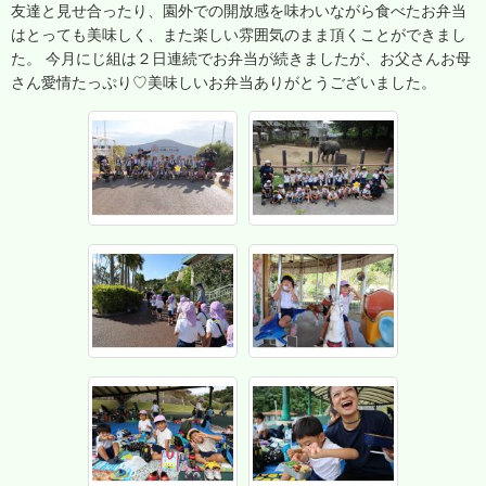
友達と見せ合ったり、園外での開放感を味わいながら食べたお弁当
はとっても美味しく、また楽しい雰囲気のまま頂くことができまし
た。 今月にじ組は２日連続でお弁当が続きましたが、お父さんお母
さん愛情たっぷり♡美味しいお弁当ありがとうございました。