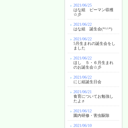
2021/06/25
はな組 ピーマン収穫
☆彡
2021/06/22
はな組 誕生会(*^^*)
2021/06/22
5月生まれの誕生会をし
ました
2021/06/22
ほし ５・６月生まれ
のお誕生会☆彡
2021/06/22
にじ組誕生日会
2021/06/21
食育についてお勉強し
たよ♬
2021/06/12
園内研修・害虫駆除
2021/06/10