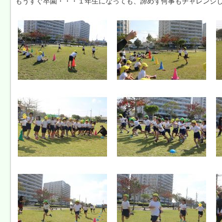
もうすぐ卒園・・・１年生になっても、諦めず何事もチャレンジ