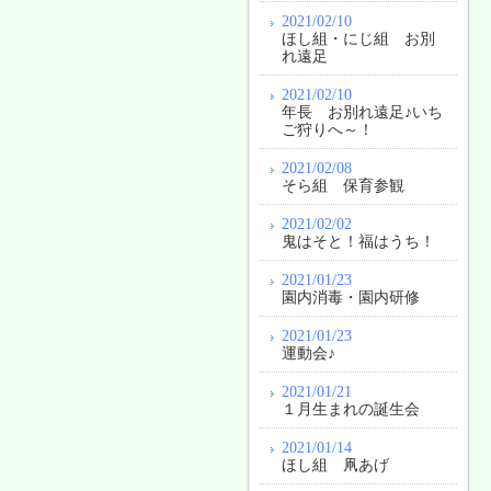
2021/02/10
ほし組・にじ組 お別
れ遠足
2021/02/10
年長 お別れ遠足♪いち
ご狩りへ～！
2021/02/08
そら組 保育参観
2021/02/02
鬼はそと！福はうち！
2021/01/23
園内消毒・園内研修
2021/01/23
運動会♪
2021/01/21
１月生まれの誕生会
2021/01/14
ほし組 凧あげ