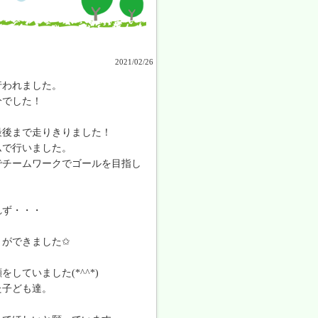
2021/02/26
行われました。
分でした！
最後まで走りきりました！
ムで行いました。
でチームワークでゴールを目指し
れず・・・
とができました✩
ていました(*^^*)
た子ども達。