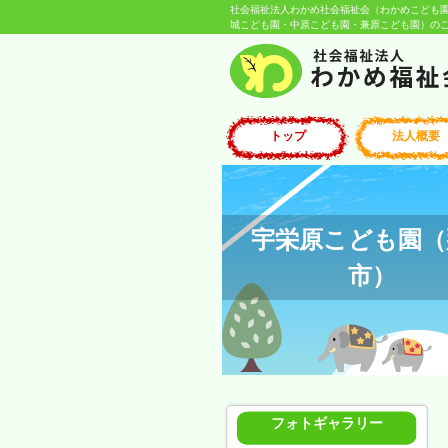
社会福祉法人わかめ社会福祉会（わかめこども
城こども園・中原こども園・兼原こども園）のご紹
トップ
法人概要
宇栄原こども園（
市）
フォトギャラリー