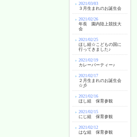
2021/03/03
３月生まれのお誕生会
2021/02/26
年長 園内陸上競技大
会
2021/02/25
ほし組☆こどもの国に
行ってきました♪
2021/02/19
カレーパーティー♪
2021/02/17
２月生まれのお誕生会
☆彡
2021/02/16
ほし組 保育参観
2021/02/15
にじ組 保育参観
2021/02/12
はな組 保育参観