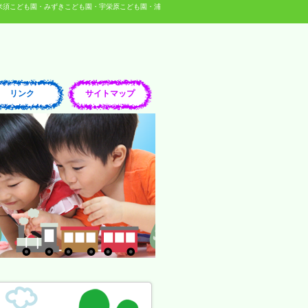
米須こども園・みずきこども園・宇栄原こども園・浦
リンク
サイトマップ