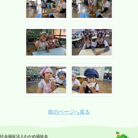
前のページへ戻る
社会福祉法人わかめ福祉会