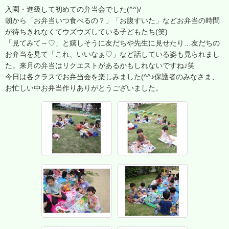
入園・進級して初めての弁当会でした(^^)/
朝から「お弁当いつ食べるの？」「お腹すいた」などお弁当の時間
が待ちきれなくてウズウズしている子どもたち(笑)
「見てみて～♡」と嬉しそうに友だちや先生に見せたり…友だちの
お弁当を見て「これ、いいなぁ♡」など話している姿も見られまし
た。来月の弁当はリクエストがあるかもしれないですね♪笑
今日は各クラスでお弁当会を楽しみました(^^♪保護者のみなさま、
お忙しい中お弁当作りありがとうございました。