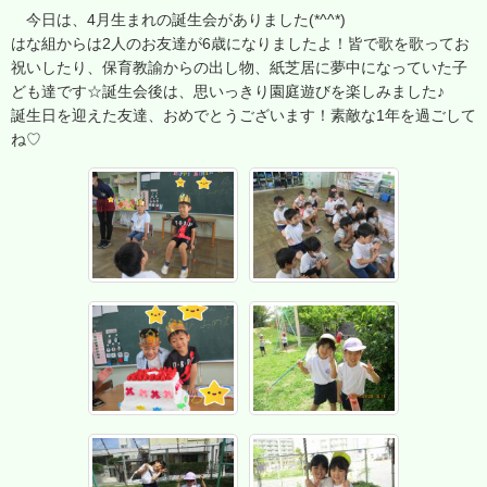
今日は、4月生まれの誕生会がありました(*^^*)
はな組からは2人のお友達が6歳になりましたよ！皆で歌を歌ってお
祝いしたり、保育教諭からの出し物、紙芝居に夢中になっていた子
ども達です☆誕生会後は、思いっきり園庭遊びを楽しみました♪
誕生日を迎えた友達、おめでとうございます！素敵な1年を過ごして
ね♡