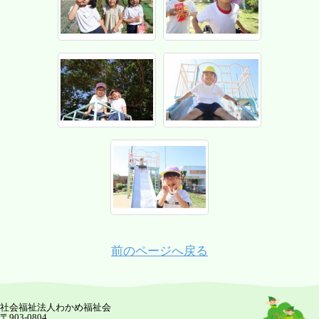
前のページへ戻る
社会福祉法人わかめ福祉会
〒903-0804