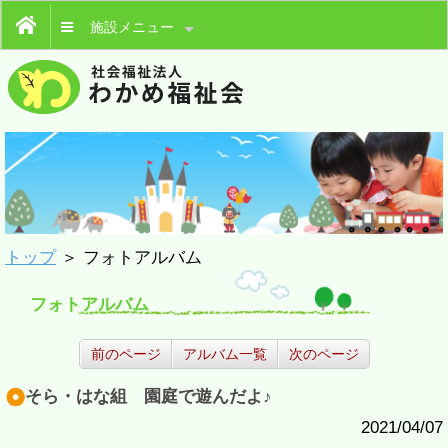
施設メニュー
トップ
＞ フォトアルバム
フォトアルバム
前のページ
アルバム一覧
次のページ
そら・はな組 園庭で遊んだよ♪
2021/04/07