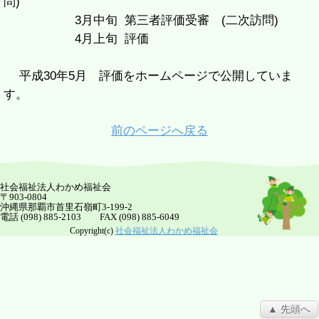
問)
3月中旬 第三者評価受審 (二次訪問)
4月上旬 評価
平成30年5月 評価をホームページで公開していま
す。
前のページへ戻る
社会福祉法人わかめ福祉会
〒903-0804
沖縄県那覇市首里石嶺町3-199-2
電話 (098) 885-2103 FAX (098) 885-6049
Copyright(c)
社会福祉法人わかめ福祉会
▲ 先頭へ