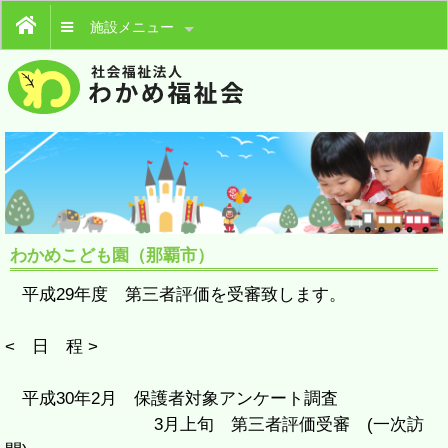
施設メニュー
わかめこども園（那覇市）
平成29年度 第三者評価を受審致します。
< 日 程 >
平成30年2月 保護者対象アンケート調査
3月上旬 第三者評価受審 (一次訪