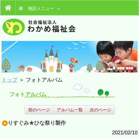
施設メニュー
トップ
＞ フォトアルバム
フォトアルバム
前のページ
アルバム一覧
次のページ
りすぐみ★ひな祭り製作
2021/02/10