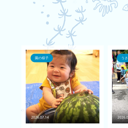
園の様子
うさ
2026.07.14
2026.