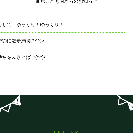
兼原こども園からのお知らせ
をして！ゆっくり！ゆっくり！
節に散歩満喫(*^^)v
ちをふきとばせ(^^)/
LETTER