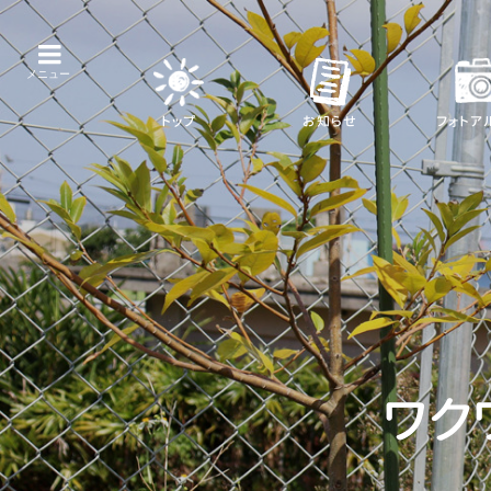
トップ
お知らせ
フォトア
ワク