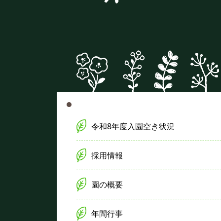
令和8年度入園空き状況
採用情報
園の概要
年間行事