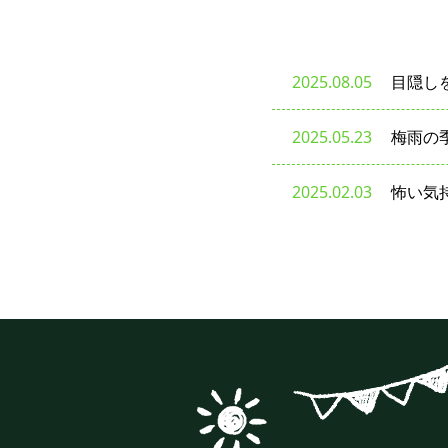
2025.08.05
目隠し
2025.05.23
梅雨の季
2025.02.03
怖い気持