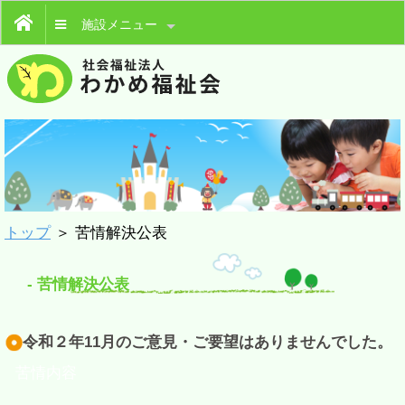
施設メニュー
トップ
＞ 苦情解決公表
- 苦情解決公表
令和２年11月のご意見・ご要望はありませんでした。
苦情内容