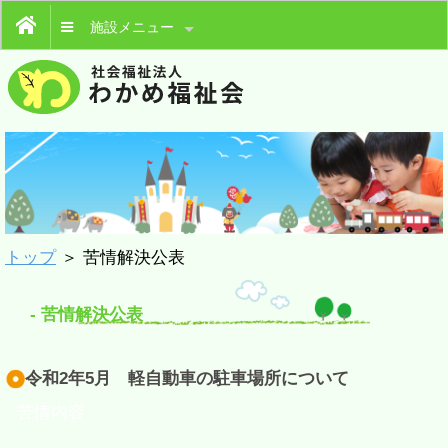
施設メニュー
トップ
＞ 苦情解決公表
- 苦情解決公表
令和2年5月 軽自動車の駐車場所について
苦情内容