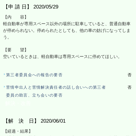
【申 請 日】 2020/05/29
【内 容】
軽自動車が専用スペース以外の場所に駐車していると、普通自動車
が停められない。停められたとしても、他の車の妨げになってしま
う。
【要 望】
空いているときは、軽自動車は専用スペースに停めてほしい。
第三者委員会への報告の要否
否
苦情申出人と苦情解決責任者の話し合いへの第三者
否
委員の助言、立ち会いの要否
解決・改善
【解 決 日】 2020/06/01
【経過・結果】