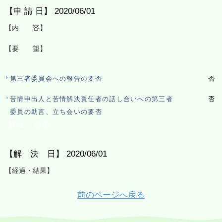
【申 請 日】 2020/06/01
【内 容】
【要 望】
第三者委員会への報告の要否
否
苦情申出人と苦情解決責任者の話し合いへの第三者
否
委員の助言、立ち会いの要否
解決・改善
【解 決 日】 2020/06/01
【経過・結果】
前のページへ戻る