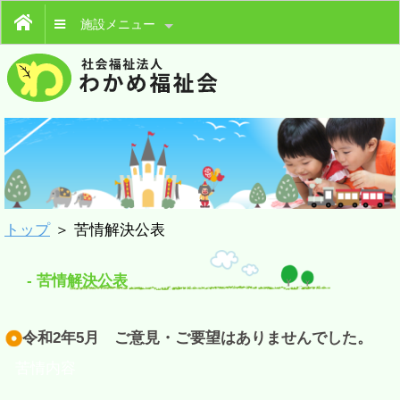
施設メニュー
トップ
＞ 苦情解決公表
- 苦情解決公表
令和2年5月 ご意見・ご要望はありませんでした。
苦情内容